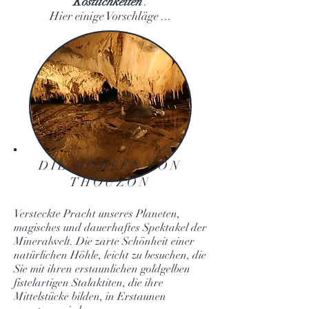
Köstlichkeiten
.
Hier einige Vorschläge ...
DIE HÖHLEN VON
THOUZON
Versteckte Pracht unseres Planeten,
magisches und dauerhaftes Spektakel der
Mineralwelt. Die zarte Schönheit einer
natürlichen Höhle, leicht zu besuchen, die
Sie mit ihren erstaunlichen goldgelben
fistelartigen Stalaktiten, die ihre
Mittelstücke bilden, in Erstaunen