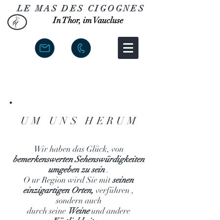
LE MAS DES CIGOGNES
In Thor, im Vaucluse
UM UNS HERUM
Wir haben das Glück,
von
bemerkenswerten Sehenswürdigkeiten
umgeben zu sein
.
O
ur Region wird Sie
mit
seinen
einzigartigen Orten,
verführen
,
sondern auch
durch seine
Weine
und andere