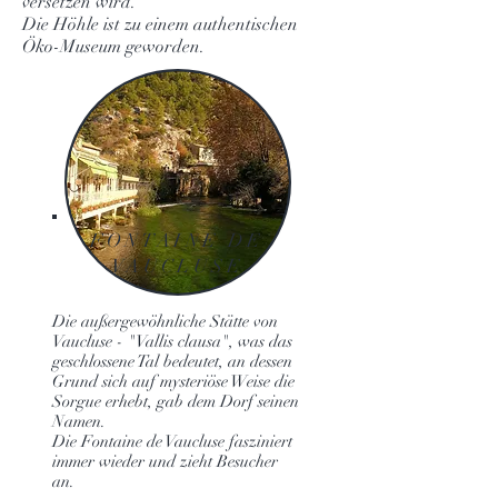
versetzen wird.
Die Höhle ist zu einem authentischen
Öko-Museum geworden.
FONTAINE DE
VAUCLUSE
Die außergewöhnliche Stätte von
Vaucluse - "Vallis clausa", was das
geschlossene Tal bedeutet, an dessen
Grund sich auf mysteriöse Weise die
Sorgue erhebt, gab dem Dorf seinen
Namen.
Die Fontaine de Vaucluse fasziniert
immer wieder und zieht Besucher
an.