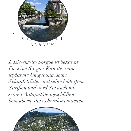
L'ISLE SUR LA
SORGUE
L'Isle-sur-la-Sorgue ist bekannt
für seine Sorgue-Kanäle, seine
idyllische Umgebung, seine
Schaufelräder und seine lebhaften
Straßen und wird Sie auch mit
seinen Antiquitätengeschäften
bezaubern, die es berühmt machen