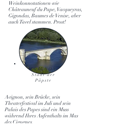
Weinkonnotationen wie
Châteauneuf du Pape, Vacqueyras,
Gigondas, Baumes de Venise, aber
auch Tavel stammen. Prost!
AVIGNON
Stadt der
Päpste
Avignon, sein Brücke, sein
Theaterfestival im Juli und sein
Palais des Papes sind ein Muss
während Ihres Aufenthalts im Mas
des Cigognes.