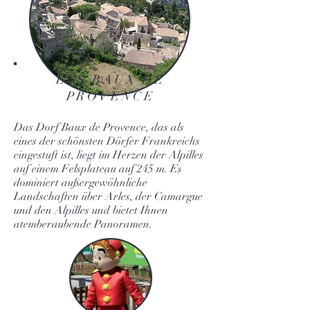
LES BAUX DE
PROVENCE
Das Dorf Baux de Provence, das als
eines der schönsten Dörfer Frankreichs
eingestuft ist, liegt im Herzen der Alpilles
auf einem Felsplateau auf 245 m. Es
dominiert außergewöhnliche
Landschaften über Arles, der Camargue
und den Alpilles und bietet Ihnen
atemberaubende Panoramen.