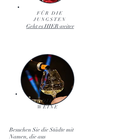
FÜR DIE
JUNGSTEN
Geht es HIER weiter
DIE
WEINE
Besuchen Sie die Städte mit
Namen, die aus